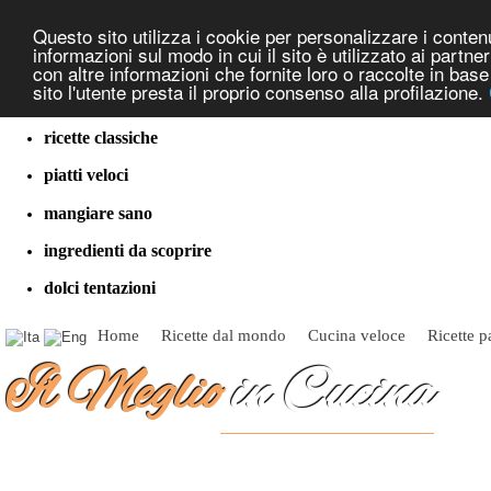
Questo sito utilizza i cookie per personalizzare i contenut
informazioni sul modo in cui il sito è utilizzato ai partn
con altre informazioni che fornite loro o raccolte in bas
sito l'utente presta il proprio consenso alla profilazione.
cucina dal mondo
ricette classiche
piatti veloci
mangiare sano
ingredienti da scoprire
dolci tentazioni
Home
Ricette dal mondo
Cucina veloce
Ricette p
Il Meglio
in Cucina