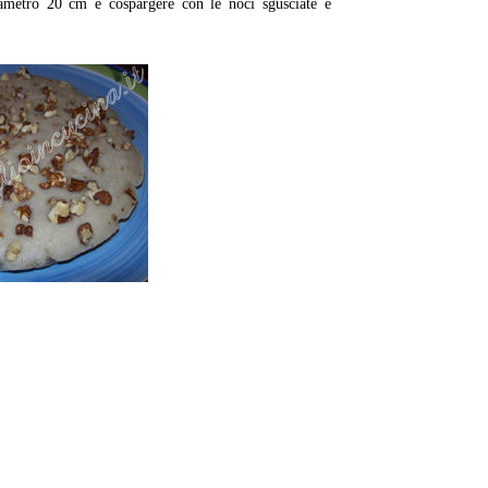
iametro 20 cm e cospargere con le noci sgusciate e