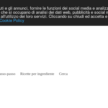
i e gli annunci, fornire le funzioni dei social media e analizza
er che si occupano di analisi dei dati web, pubblicità e social
e all'utilizzo dei loro servizi. Cliccando su chiudi ed accetta
Cookie Policy
asso-passo
Ricette per ingrediente
Cerca