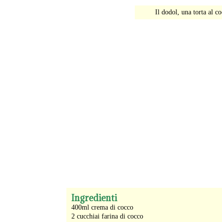
Il dodol, una torta al c
-
Ingredienti
400ml crema di cocco
2 cucchiai farina di cocco