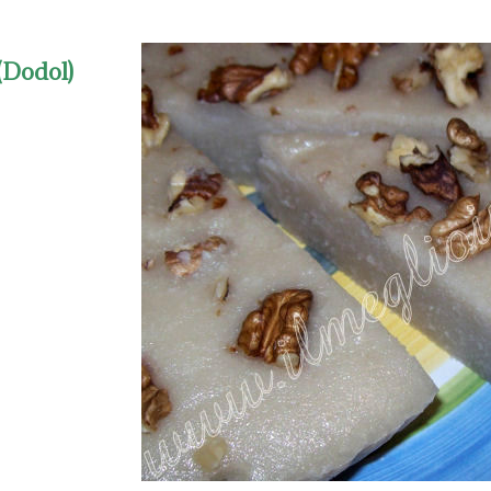
(Dodol)