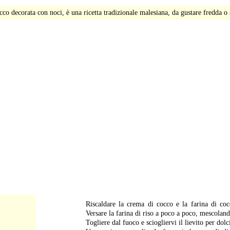
occo decorata con noci, è una ricetta tradizionale malesiana, da gustare fredda 
-
Riscaldare la crema di cocco e la farina di coc
Versare la farina di riso a poco a poco, mescolan
Togliere dal fuoco e sciogliervi il lievito per dolc