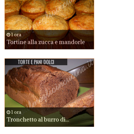
1 ora
Tortine alla zucca e mandorle
TORTE E PANI DOLCI
1 ora
Tronchetto al burro di...