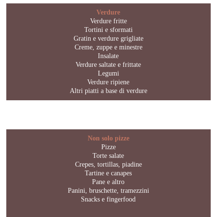
Verdure
Verdure fritte
Tortini e sformati
Gratin e verdure grigliate
Creme, zuppe e minestre
Insalate
Verdure saltate e frittate
Legumi
Verdure ripiene
Altri piatti a base di verdure
Non solo pizze
Pizze
Torte salate
Crepes, tortillas, piadine
Tartine e canapes
Pane e altro
Panini, bruschette, tramezzini
Snacks e fingerfood