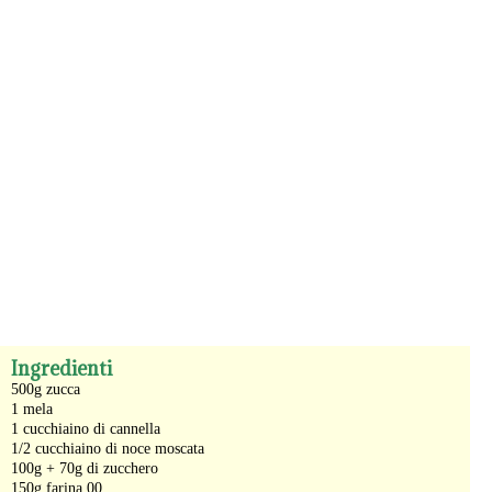
-
Ingredienti
500g zucca
1 mela
1 cucchiaino di cannella
1/2 cucchiaino di noce moscata
100g + 70g di zucchero
150g farina 00