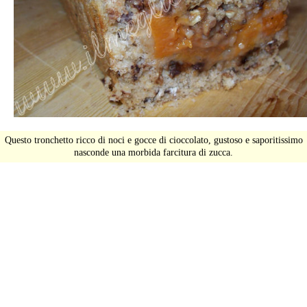
Questo tronchetto ricco di noci e gocce di cioccolato, gustoso e saporitissimo
nasconde una morbida farcitura di zucca.