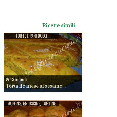
Ricette simili
TORTE E PANI DOLCI
45 minuti
Torta libanese al sesamo...
MUFFINS, BRIOSCINE, TORTINE