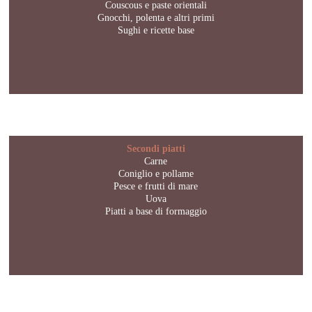
Couscous e paste orientali
Gnocchi, polenta e altri primi
Sughi e ricette base
Secondi piatti
Carne
Coniglio e pollame
Pesce e frutti di mare
Uova
Piatti a base di formaggio