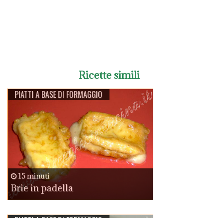
Ricette simili
PIATTI A BASE DI FORMAGGIO
15 minuti
Brie in padella