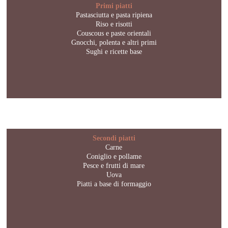
Primi piatti
Pastasciutta e pasta ripiena
Riso e risotti
Couscous e paste orientali
Gnocchi, polenta e altri primi
Sughi e ricette base
Secondi piatti
Carne
Coniglio e pollame
Pesce e frutti di mare
Uova
Piatti a base di formaggio