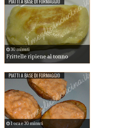
PIATTI A BASE DI FORMAGGIO
30 minuti
Frittelle ripiene al tonno
PIATTI A BASE DI FORMAGGIO
1 ora e 30 minuti