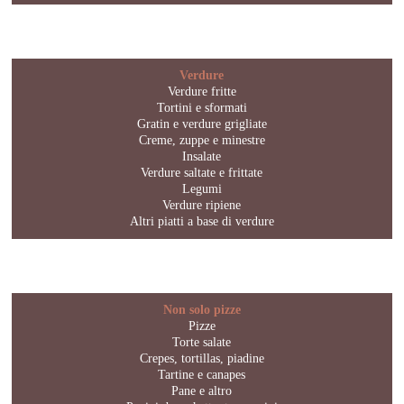
Verdure
Verdure fritte
Tortini e sformati
Gratin e verdure grigliate
Creme, zuppe e minestre
Insalate
Verdure saltate e frittate
Legumi
Verdure ripiene
Altri piatti a base di verdure
Non solo pizze
Pizze
Torte salate
Crepes, tortillas, piadine
Tartine e canapes
Pane e altro