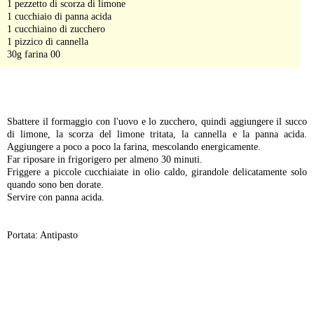
1 pezzetto di scorza di limone
1 cucchiaio di panna acida
1 cucchiaino di zucchero
1 pizzico di cannella
30g farina 00
-
Sbattere il formaggio con l'uovo e lo zucchero, quindi aggiungere il succo
di limone, la scorza del limone tritata, la cannella e la panna acida.
Aggiungere a poco a poco la farina, mescolando energicamente.
Far riposare in frigorigero per almeno 30 minuti.
Friggere a piccole cucchiaiate in olio caldo, girandole delicatamente solo
quando sono ben dorate.
Servire con panna acida.
Portata: Antipasto
-