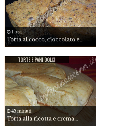
1 ora
Torta al cocco, cioccolato e...
TORTE E PANI DOLCI
45 minuti
Torta alla ricotta e crema...