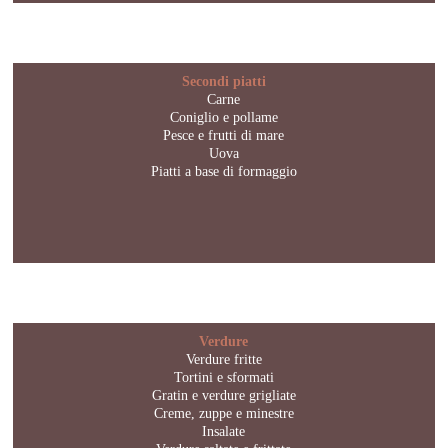
Secondi piatti
Carne
Coniglio e pollame
Pesce e frutti di mare
Uova
Piatti a base di formaggio
Verdure
Verdure fritte
Tortini e sformati
Gratin e verdure grigliate
Creme, zuppe e minestre
Insalate