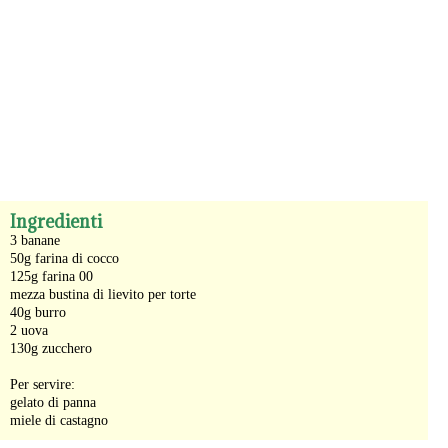
-
Ingredienti
3 banane
50g farina di cocco
125g farina 00
mezza bustina di lievito per torte
40g burro
2 uova
130g zucchero
Per servire:
gelato di panna
miele di castagno