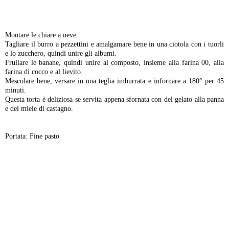
-
Montare le chiare a neve.
Tagliare il burro a pezzettini e amalgamare bene in una ciotola con i tuorli
e lo zucchero, quindi unire gli albumi.
Frullare le banane, quindi unire al composto, insieme alla farina 00, alla
farina di cocco e al lievito.
Mescolare bene, versare in una teglia imburrata e infornare a 180° per 45
minuti.
Questa torta è deliziosa se servita appena sfornata con del gelato alla panna
e del miele di castagno.
Portata: Fine pasto
-