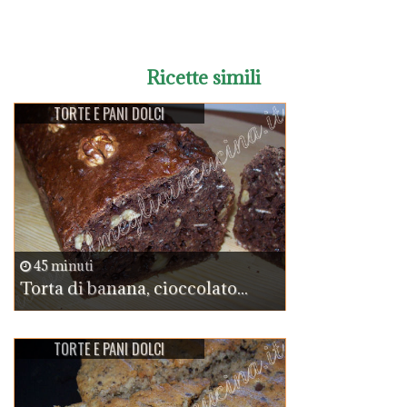
Ricette simili
TORTE E PANI DOLCI
45 minuti
Torta di banana, cioccolato...
TORTE E PANI DOLCI