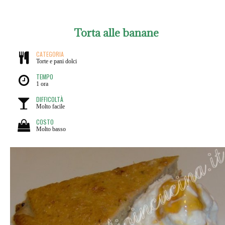
Torta alle banane
CATEGORIA
Torte e pani dolci
TEMPO
1 ora
DIFFICOLTÀ
Molto facile
COSTO
Molto basso