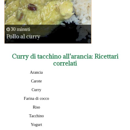
30 minuti
Pollo al curry
Curry di tacchino all'arancia
: Ricettari
correlati
Arancia
Carote
Curry
Farina di cocco
Riso
Tacchino
Yogurt