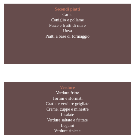
Secondi piatti
Carne
Coniglio e pollame
Pesce e frutti di mare
Uova
Piatti a base di formaggio
Verdure
Verdure fritte
Tortini e sformati
Gratin e verdure grigliate
Creme, zuppe e minestre
Insalate
Verdure saltate e frittate
Legumi
Verdure ripiene