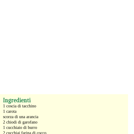
-
Ingredienti
1 coscia di tacchino
1 carota
scorza di una arancia
2 chiodi di garofano
1 cucchiaio di burro
2 cucchiai farina di cocco