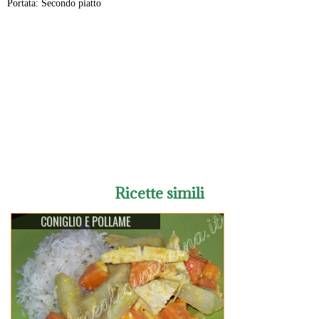
Portata: Secondo piatto
-
Ricette simili
CONIGLIO E POLLAME