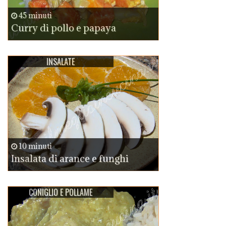
45 minuti
Curry di pollo e papaya
INSALATE
10 minuti
Insalata di arance e funghi
CONIGLIO E POLLAME