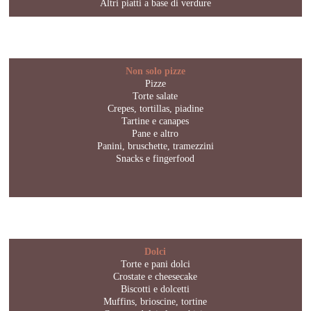
Altri piatti a base di verdure
Non solo pizze
Pizze
Torte salate
Crepes, tortillas, piadine
Tartine e canapes
Pane e altro
Panini, bruschette, tramezzini
Snacks e fingerfood
Dolci
Torte e pani dolci
Crostate e cheesecake
Biscotti e dolcetti
Muffins, brioscine, tortine