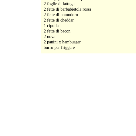
2 foglie di lattuga
2 fette di barbabietola rossa
2 fette di pomodoro
2 fette di cheddar
1 cipolla
2 fette di bacon
2 uova
2 panini x hamburger
burro per friggere