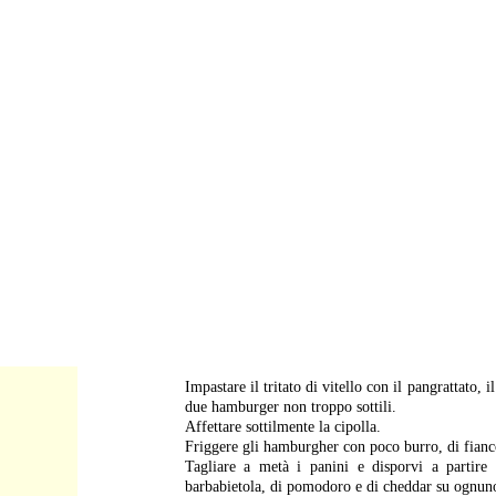
-
Impastare il tritato di vitello con il pangrattato,
due hamburger non troppo sottili.
Affettare sottilmente la cipolla.
Friggere gli hamburgher con poco burro, di fianc
Tagliare a metà i panini e disporvi a partire d
barbabietola, di pomodoro e di cheddar su ognun