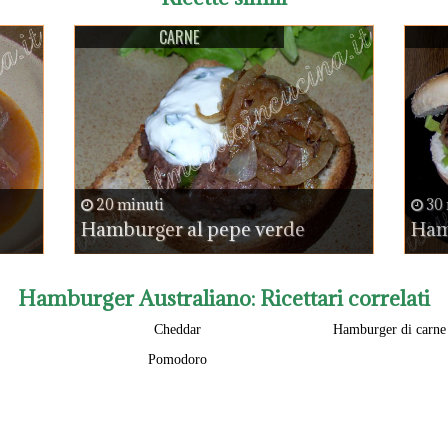
CARNE
20 minuti
30 
Hamburger al pepe verde
Ham
Hamburger Australiano
: Ricettari correlati
Cheddar
Hamburger di carne 
Pomodoro