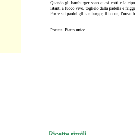
Quando gli hamburger sono quasi cotti e la cipol
istanti a fuoco vivo, toglielo dalla padella e frig
Porre sui panini gli hamburger, il bacon, l'uovo fri
Portata: Piatto unico
Ricette simili