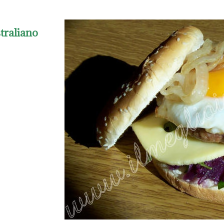
raliano