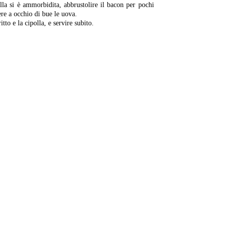
la si è ammorbidita, abbrustolire il bacon per pochi
gere a occhio di bue le uova.
tto e la cipolla, e servire subito.