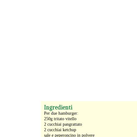
-
Ingredienti
Per due hamburger:
250g tritato vitello
2 cucchiai pangrattato
2 cucchiai ketchup
sale e peperoncino in polvere