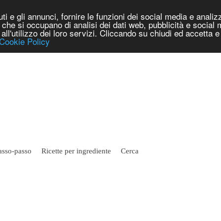
i e gli annunci, fornire le funzioni dei social media e analizza
er che si occupano di analisi dei dati web, pubblicità e social
e all'utilizzo dei loro servizi. Cliccando su chiudi ed accetta
Cookie Policy
asso-passo
Ricette per ingrediente
Cerca