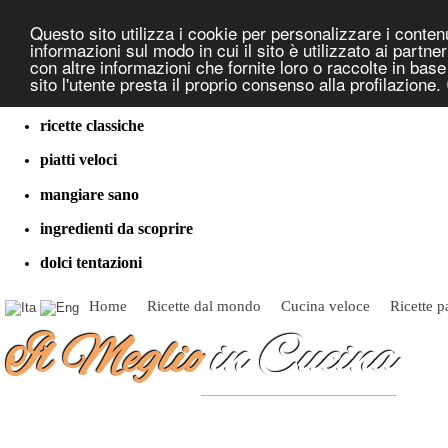
Questo sito utilizza i cookie per personalizzare i contenut
informazioni sul modo in cui il sito è utilizzato ai partn
con altre informazioni che fornite loro o raccolte in bas
sito l'utente presta il proprio consenso alla profilazione.
cucina dal mondo
ricette classiche
piatti veloci
mangiare sano
ingredienti da scoprire
dolci tentazioni
Home
Ricette dal mondo
Cucina veloce
Ricette p
Il Meglio
in Cucina