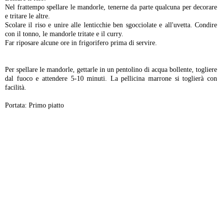
Nel frattempo spellare le mandorle, tenerne da parte qualcuna per decorare
e tritare le altre.
Scolare il riso e unire alle lenticchie ben sgocciolate e all'uvetta. Condire
con il tonno, le mandorle tritate e il curry.
Far riposare alcune ore in frigorifero prima di servire.
Per spellare le mandorle, gettarle in un pentolino di acqua bollente, togliere
dal fuoco e attendere 5-10 minuti. La pellicina marrone si toglierà con
facilità.
Portata: Primo piatto
-