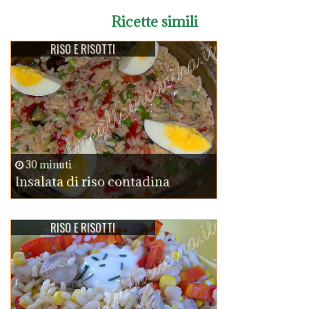
Ricette simili
RISO E RISOTTI
30 minuti
Insalata di riso contadina
RISO E RISOTTI