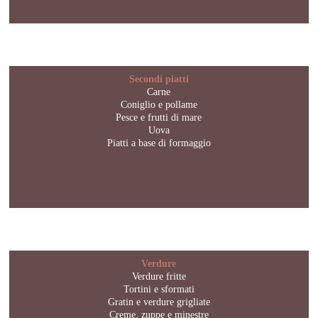
Secondi piatti
Carne
Coniglio e pollame
Pesce e frutti di mare
Uova
Piatti a base di formaggio
Verdure
Verdure fritte
Tortini e sformati
Gratin e verdure grigliate
Creme, zuppe e minestre