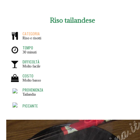
Riso tailandese
CATEGORIA
Riso e risotti
TEMPO
30 minuti
DIFFICOLTÀ
Molto facile
COSTO
Molto basso
PROVENIENZA
Tailandia
PICCANTE