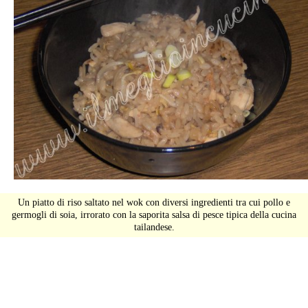
Un piatto di riso saltato nel wok con diversi ingredienti tra cui pollo e
germogli di soia, irrorato con la saporita salsa di pesce tipica della cucina
tailandese.