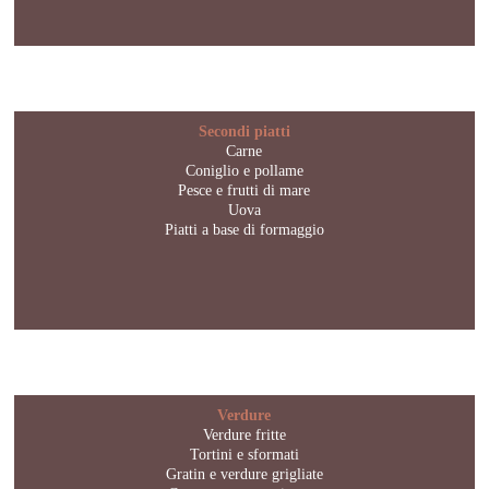
Secondi piatti
Carne
Coniglio e pollame
Pesce e frutti di mare
Uova
Piatti a base di formaggio
Verdure
Verdure fritte
Tortini e sformati
Gratin e verdure grigliate