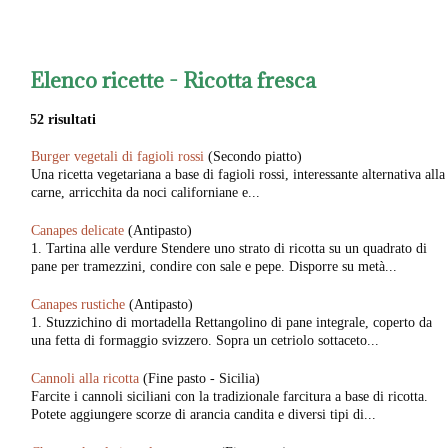
Elenco ricette -
Ricotta fresca
52 risultati
Burger vegetali di fagioli rossi
(Secondo piatto)
Una ricetta vegetariana a base di fagioli rossi, interessante alternativa alla
carne, arricchita da noci californiane e...
Canapes delicate
(Antipasto)
1. Tartina alle verdure Stendere uno strato di ricotta su un quadrato di
pane per tramezzini, condire con sale e pepe. Disporre su metà...
Canapes rustiche
(Antipasto)
1. Stuzzichino di mortadella Rettangolino di pane integrale, coperto da
una fetta di formaggio svizzero. Sopra un cetriolo sottaceto...
Cannoli alla ricotta
(Fine pasto - Sicilia)
Farcite i cannoli siciliani con la tradizionale farcitura a base di ricotta.
Potete aggiungere scorze di arancia candita e diversi tipi di...