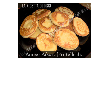
LA RICETTA DI OGGI
Paneer Pakora (Frittelle di...