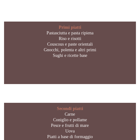
Primi piatti
Pastasciutta e pasta ripiena
Riso e risotti
Couscous e paste orientali
Gnocchi, polenta e altri primi
Sughi e ricette base
Secondi piatti
Carne
Coniglio e pollame
Pesce e frutti di mare
Uova
Piatti a base di formaggio