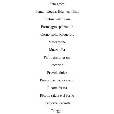
Feta greca
Fontal, Gouda, Edamer, Tilsit
Fontina valdostana
Formaggio spalmabile
Gorgonzola, Roquefort
Mascarpone
Mozzarella
Parmigiano, grana
Pecorino
Provola dolce
Provolone, caciocavallo
Ricotta fresca
Ricotta salata e al forno
Scamorza, caciotta
Taleggio