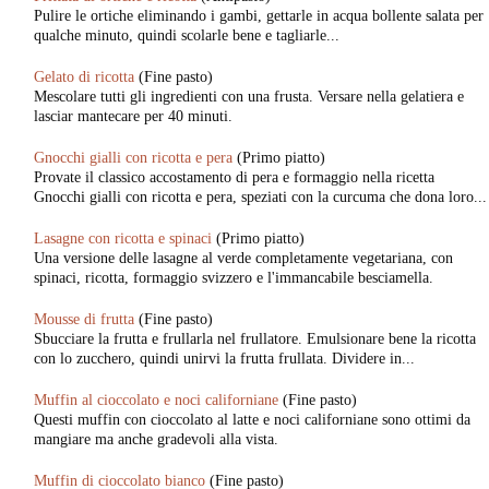
Pulire le ortiche eliminando i gambi, gettarle in acqua bollente salata per
qualche minuto, quindi scolarle bene e tagliarle...
Gelato di ricotta
(Fine pasto)
Mescolare tutti gli ingredienti con una frusta. Versare nella gelatiera e
lasciar mantecare per 40 minuti.
Gnocchi gialli con ricotta e pera
(Primo piatto)
Provate il classico accostamento di pera e formaggio nella ricetta
Gnocchi gialli con ricotta e pera, speziati con la curcuma che dona loro...
Lasagne con ricotta e spinaci
(Primo piatto)
Una versione delle lasagne al verde completamente vegetariana, con
spinaci, ricotta, formaggio svizzero e l'immancabile besciamella.
Mousse di frutta
(Fine pasto)
Sbucciare la frutta e frullarla nel frullatore. Emulsionare bene la ricotta
con lo zucchero, quindi unirvi la frutta frullata. Dividere in...
Muffin al cioccolato e noci californiane
(Fine pasto)
Questi muffin con cioccolato al latte e noci californiane sono ottimi da
mangiare ma anche gradevoli alla vista.
Muffin di cioccolato bianco
(Fine pasto)