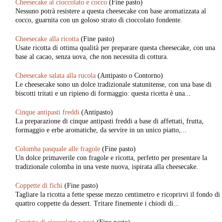
Cheesecake al cioccolato e cocco
(Fine pasto)
Nessuno potrà resistere a questa cheesecake con base aromatizzata al
cocco, guarnita con un goloso strato di cioccolato fondente.
Cheesecake alla ricotta
(Fine pasto)
Usate ricotta di ottima qualità per preparare questa cheesecake, con una
base al cacao, senza uova, che non necessita di cottura.
Cheesecake salata alla rucola
(Antipasto o Contorno)
Le cheesecake sono un dolce tradizionale statunitense, con una base di
biscotti tritati e un ripieno di formaggio: questa ricetta è una...
Cinque antipasti freddi
(Antipasto)
La preparazione di cinque antipasti freddi a base di affettati, frutta,
formaggio e erbe aromatiche, da servire in un unico piatto,...
Colomba pasquale alle fragole
(Fine pasto)
Un dolce primaverile con fragole e ricotta, perfetto per presentare la
tradizionale colomba in una veste nuova, ispirata alla cheesecake.
Coppette di fichi
(Fine pasto)
Tagliare la ricotta a fette spesse mezzo centimetro e ricoprirvi il fondo di
quattro coppette da dessert. Tritare finemente i chiodi di...