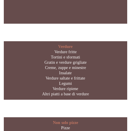
Verdure
Verdure fritte
Tortini e sformati
Gratin e verdure grigliate
Creme, zuppe e minestre
Insalate
Verdure saltate e frittate
Legumi
Verdure ripiene
Altri piatti a base di verdure
Non solo pizze
Pizze